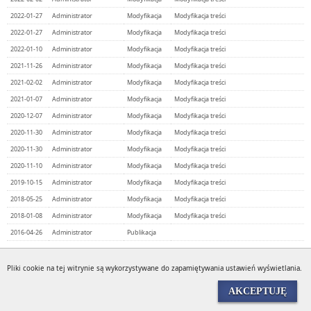
2022-01-27
Administrator
Modyfikacja
Modyfikacja treści
2022-01-27
Administrator
Modyfikacja
Modyfikacja treści
2022-01-10
Administrator
Modyfikacja
Modyfikacja treści
2021-11-26
Administrator
Modyfikacja
Modyfikacja treści
2021-02-02
Administrator
Modyfikacja
Modyfikacja treści
2021-01-07
Administrator
Modyfikacja
Modyfikacja treści
2020-12-07
Administrator
Modyfikacja
Modyfikacja treści
2020-11-30
Administrator
Modyfikacja
Modyfikacja treści
2020-11-30
Administrator
Modyfikacja
Modyfikacja treści
2020-11-10
Administrator
Modyfikacja
Modyfikacja treści
2019-10-15
Administrator
Modyfikacja
Modyfikacja treści
2018-05-25
Administrator
Modyfikacja
Modyfikacja treści
2018-01-08
Administrator
Modyfikacja
Modyfikacja treści
2016-04-26
Administrator
Publikacja
Pliki cookie na tej witrynie są wykorzystywane do zapamiętywania ustawień wyświetlania.
Wyświetleń:
535017
AKCEPTUJĘ