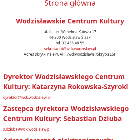
Strona główna
Wodzisławskie Centrum Kultury
ul. ks. płk. Wilhelma Kubsza 17
44-300 Wodzisław Śląski
tel. 32 455 48 55
sekretariat@wck.wodzislaw.pl
Adres skrytki na ePUAP: /wckwodzislawsl/SkrytkaESP
Dyrektor Wodzisławskiego Centrum
Kultury: Katarzyna Rokowska-Szyroki
dyrektor@wck.wodzislaw.pl
Zastępca dyrektora Wodzisławskiego
Centrum Kultury: Sebastian Dziuba
s.dziuba@wck.wodzislaw.pl